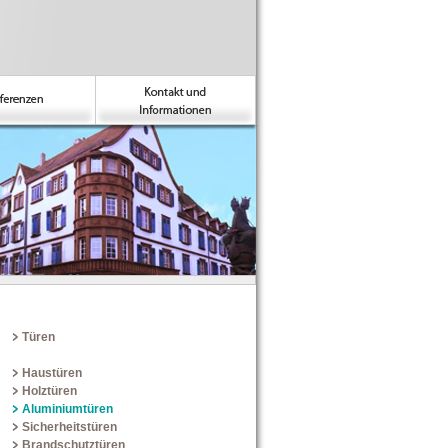
Türen
Haustüren
Holztüren
Aluminiumtüren
Sicherheitstüren
Brandschutztüren